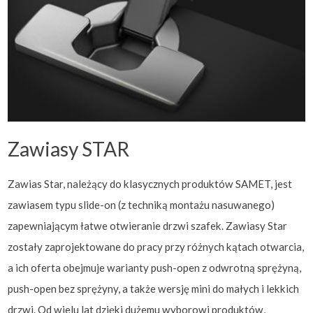
Zawiasy STAR
Zawias Star, należący do klasycznych produktów SAMET, jest
zawiasem typu slide-on (z techniką montażu nasuwanego)
zapewniającym łatwe otwieranie drzwi szafek. Zawiasy Star
zostały zaprojektowane do pracy przy różnych kątach otwarcia,
a ich oferta obejmuje warianty push-open z odwrotną sprężyną,
push-open bez sprężyny, a także wersję mini do małych i lekkich
drzwi. Od wielu lat dzięki dużemu wyborowi produktów,