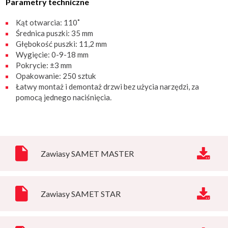
Parametry techniczne
Kąt otwarcia: 110˚
Średnica puszki: 35 mm
Głębokość puszki: 11,2 mm
Wygięcie: 0-9-18 mm
Pokrycie: ±3 mm
Opakowanie: 250 sztuk
Łatwy montaż i demontaż drzwi bez użycia narzędzi, za
pomocą jednego naciśnięcia
.
Zawiasy SAMET MASTER
Zawiasy SAMET STAR