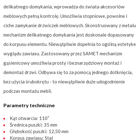
delikatnego domykania, wprowadza do świata akcesoriów
meblowych pełną kontrolę. Umożliwia stopniowe, powolne i
ciche zamykanie drzwiczek meblowych. Skonstruowany z metalu
mechanizm delikatnego domykania jest doskonale dopasowany
do korpusu elementu. Niewątpliwie dopełnia to ogólną estetyke
wyglądu zawiasu. Zastosowany przez SAMET mechanizm
gąsienicowy umożliwia prosty i beznarzędziowy montaż i
demontaż drzwi. Odbywa się to za pomocą jednego dotknięcia,
bez użycia śrubokrętu - to niewątpliwie duże udogodnienie
podczas montażu mebli.
Parametry techniczne
Kąt otwarcia: 110˚
Średnica puszki: 35 mm
Głębokość puszki: 12,50 mm
Korpus zawiasu: Stal