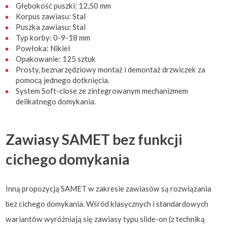
Głębokość puszki: 12,50 mm
Korpus zawiasu: Stal
Puszka zawiasu: Stal
Typ korby: 0-9-18 mm
Powłoka: Nikiel
Opakowanie: 125 sztuk
Prosty, beznarzędziowy montaż i demontaż drzwiczek za
pomocą jednego dotknięcia.
System Soft-close ze zintegrowanym mechanizmem
delikatnego domykania.
Zawiasy SAMET bez funkcji
cichego domykania
Inną propozycją SAMET w zakresie zawiasów są rozwiązania
bez cichego domykania. Wśród klasycznych i standardowych
wariantów wyróżniają się zawiasy typu slide-on (z techniką