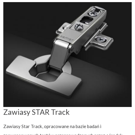
Zawiasy STAR Track
Zawiasy Star Track, opracowane na bazie badań i