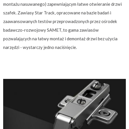
montażu nasuwanego) zapewniającym łatwe otwieranie drzwi
szafek. Zawiasy Star Track, opracowane na bazie badań i
zaawansowanych testów przeprowadzonych przez ośrodek
badawczo-rozwojowy SAMET, to gama zawiasów
pozwalających na łatwy montaż i demontaż drzwi bez użycia
narzędzi - wystarczy jedno naciśnięcie.