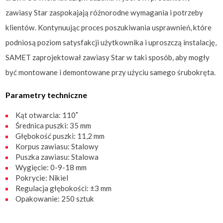
zawiasy Star zaspokajają różnorodne wymagania i potrzeby
klientów. Kontynuując proces poszukiwania usprawnień, które
podniosą poziom satysfakcji użytkownika i uproszczą instalację,
SAMET zaprojektował zawiasy Star w taki sposób, aby mogły
być montowane i demontowane przy użyciu samego śrubokręta.
Parametry techniczne
Kąt otwarcia: 110˚
Średnica puszki: 35 mm
Głębokość puszki: 11,2 mm
Korpus zawiasu: Stalowy
Puszka zawiasu: Stalowa
Wygięcie: 0-9-18 mm
Pokrycie: Nikiel
Regulacja głębokości: ±3 mm
Opakowanie: 250 sztuk