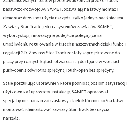
zaawansowanych testów przeprowadzonych przez ośrodek
badawczo-rozwojowy SAMET, pozwalają na łatwy montaż i
demontaż drzwi bez użycia narzędzi, tylko jednym naciśnięciem.
Zawiasy Star Track, jeden z systemów zawiasów SAMET,
wykorzystują innowacyjne podejście polegające na
umożliwieniu regulowania w trzech płaszczyznach dzięki funkcji
regulacji 3D. Zawiasy Star Track zostały zaprojektowane do
pracy przy różnych kątach otwarcia i są dostępne w wersjach
push-open z odwrotną sprężyną i push-open bez sprężyny.
Stale poszukując usprawnień, które podniosą poziom satysfakcji
użytkownika i uproszczą instalację, SAMET opracował
specjalny mechanizm zatrzaskowy, dzięki któremu można łatwo
montować i demontować zawiasy Star Track bez użycia
narzędzi.