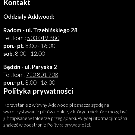
Kontakt
Oddziały Addwood:
Radom - ul. Trzebińskiego 28
Tel. kom.:
503 019 880
pon.- pt
. 8:00 - 16:00
sob
. 8:00 - 12:00
Będzin - ul. Paryska 2
Tel. kom.
720 801 708
pon.- pt
. 8:00 - 16:00
Polityka prywatności
Korzystanie z witryny Addwood.pl oznacza zgodę na
wykorzystywanie plików cookie, z których niektóre mogą być
już zapisane w folderze przeglądarki. Więcej informacji można
znaleźć w podstronie Polityka prywatności.