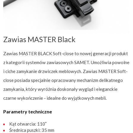
Zawias MASTER Black
Zawias MASTER BLACK Soft-close to nowej generacji produkt
z kategorii systemów zawiasowych SAMET. Umożliwia powolne
i ciche zamykanie drzwiczek meblowych. Zawias MASTER Soft-
close posiada specjalnie opracowany mechanizm delikatnego
zamykania, który wyróżnia doskonały wygląd i eleganckie
czarne wykończenie - idealne do wyjątkowych mebli.
Parametry techniczne
Kąt otwarcia: 110˚
Średnica puszki: 35 mm