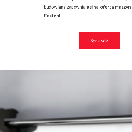
budowlaną zapewnia
pełna oferta maszyn 
Festool
.
Sprawdź