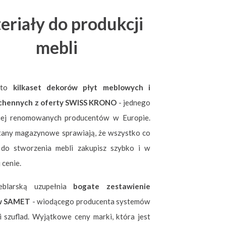
eriały do produkcji
mebli
 to
kilkaset dekorów płyt meblowych i
chennych z oferty SWISS KRONO
- jednego
ziej renomowanych producentów w Europie.
tany magazynowe sprawiają, że wszystko co
 do stworzenia mebli zakupisz szybko i w
 cenie.
eblarską uzupełnia
bogate zestawienie
w SAMET
- wiodącego producenta systemów
 szuflad. Wyjątkowe ceny marki, która jest