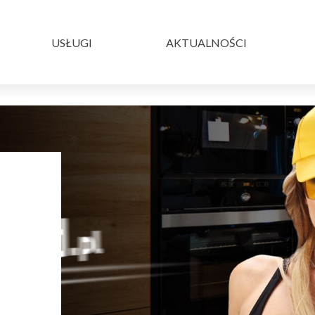
Menu
serwisu
USŁUGI
AKTUALNOŚCI