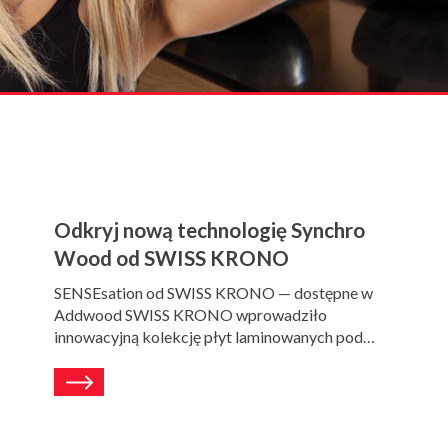
Odkryj nową technologię Synchro
Wood od SWISS KRONO
SENSEsation od SWISS KRONO — dostępne w
Addwood SWISS KRONO wprowadziło
innowacyjną kolekcję płyt laminowanych pod…