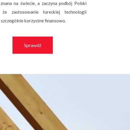
znana na świecie, a zaczyna podbój Polski
, że zastosowanie tureckiej technologii
ę szczególnie korzystne finansowo.
Sprawdź