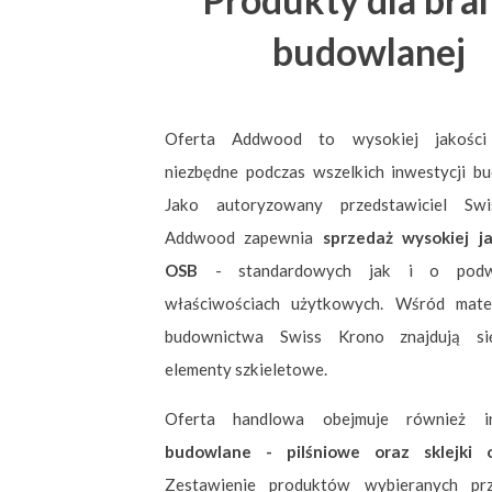
budowlanej
Oferta Addwood to wysokiej jakości 
niezbędne podczas wszelkich inwestycji b
Jako autoryzowany przedstawiciel Swi
Addwood zapewnia
sprzedaż wysokiej ja
OSB
- standardowych jak i o podw
właściwościach użytkowych. Wśród mate
budownictwa Swiss Krono znajdują si
elementy szkieletowe.
Oferta handlowa obejmuje również
budowlane - pilśniowe oraz sklejki
Zestawienie produktów wybieranych pr