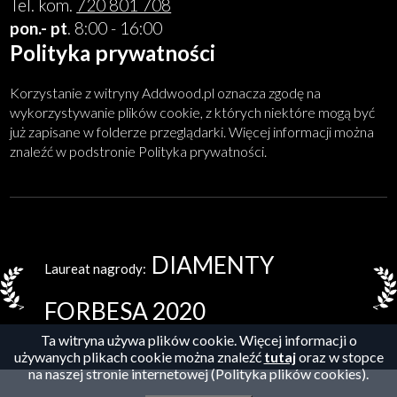
Tel. kom.
720 801 708
pon.- pt
. 8:00 - 16:00
Polityka prywatności
Korzystanie z witryny Addwood.pl oznacza zgodę na
wykorzystywanie plików cookie, z których niektóre mogą być
już zapisane w folderze przeglądarki. Więcej informacji można
znaleźć w podstronie Polityka prywatności.
DIAMENTY
Laureat nagrody:
FORBESA 2020
Ta witryna używa plików cookie. Więcej informacji o
używanych plikach cookie można znaleźć
tutaj
oraz w stopce
na naszej stronie internetowej (Polityka plików cookies).