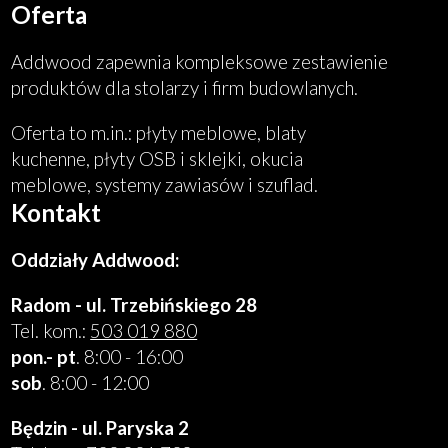
Oferta
Addwood zapewnia kompleksowe zestawienie
produktów dla stolarzy i firm budowlanych.
Oferta to m.in.: płyty meblowe, blaty
kuchenne, płyty OSB i sklejki, okucia
meblowe, systemy zawiasów i szuflad.
Kontakt
Oddziały Addwood:
Radom - ul. Trzebińskiego 28
Tel. kom.:
503 019 880
pon.- pt
. 8:00 - 16:00
sob
. 8:00 - 12:00
Będzin - ul. Paryska 2