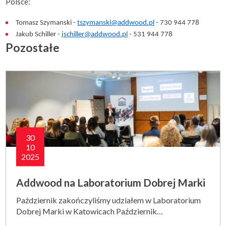
Polsce:
Tomasz Szymanski -
tszymanski@addwood.pl
- 730 944 778
Jakub Schiller -
jschiller@addwood.pl
- 531 944 778
Pozostałe
30
10
2025
Addwood na Laboratorium Dobrej Marki
Październik zakończyliśmy udziałem w Laboratorium
Dobrej Marki w Katowicach Październik…