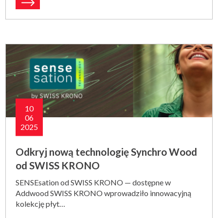
10
06
2025
Odkryj nową technologię Synchro Wood
od SWISS KRONO
SENSEsation od SWISS KRONO — dostępne w
Addwood SWISS KRONO wprowadziło innowacyjną
kolekcję płyt…