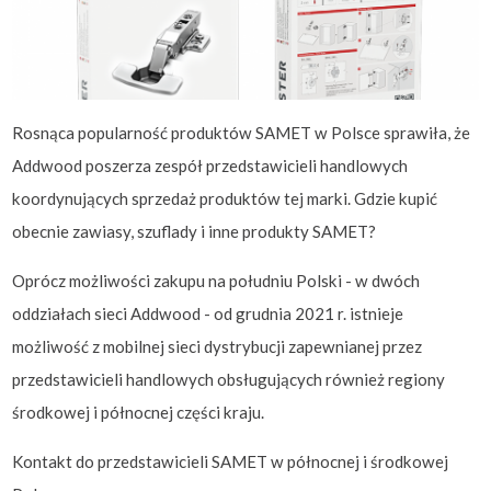
Rosnąca popularność produktów SAMET w Polsce sprawiła, że
Addwood poszerza zespół przedstawicieli handlowych
koordynujących sprzedaż produktów tej marki. Gdzie kupić
obecnie zawiasy, szuflady i inne produkty SAMET?
Oprócz możliwości zakupu na południu Polski - w dwóch
oddziałach sieci Addwood - od grudnia 2021 r. istnieje
możliwość z mobilnej sieci dystrybucji zapewnianej przez
przedstawicieli handlowych obsługujących również regiony
środkowej i północnej części kraju.
Kontakt do przedstawicieli SAMET w północnej i środkowej